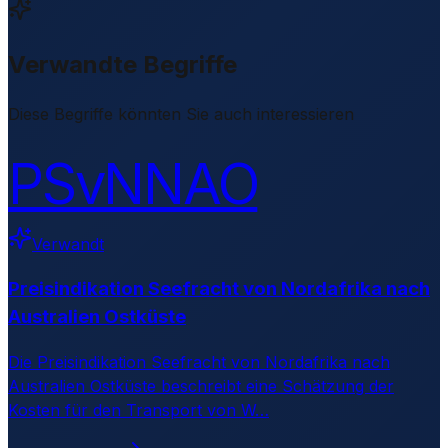
Verwandte Begriffe
Diese Begriffe könnten Sie auch interessieren
PSvNNAO
Verwandt
Preisindikation Seefracht von Nordafrika nach
Australien Ostküste
Die Preisindikation Seefracht von Nordafrika nach
Australien Ostküste beschreibt eine Schätzung der
Kosten für den Transport von W
…