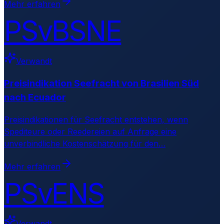
Mehr erfahren
PSvBSNE
Verwandt
Preisindikation Seefracht von Brasilien Süd
nach Ecuador
Preisindikationen für Seefracht entstehen, wenn
Spediteure oder Reedereien auf Anfrage eine
unverbindliche Kostenschätzung für den
…
Mehr erfahren
PSvENS
Verwandt