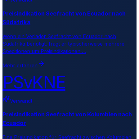
Preisindikation Seefracht von Ecuador nach
Südafrika
Wenn ein Verlader Seefracht von Ecuador nach
Südafrika benötigt, fragt er typischerweise mehrere
Speditionen um Preisindikationen
…
Mehr erfahren
PSvKNE
Verwandt
Preisindikation Seefracht von Kolumbien nach
Ecuador
Eine Preisindikation für Seefracht zwischen Kolumbien