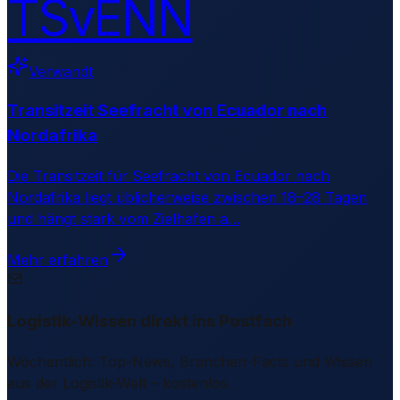
TSvENN
Verwandt
Transitzeit Seefracht von Ecuador nach
Nordafrika
Die Transitzeit für Seefracht von Ecuador nach
Nordafrika liegt üblicherweise zwischen 18–28 Tagen
und hängt stark vom Zielhafen a
…
Mehr erfahren
Logistik-Wissen direkt ins Postfach
Wöchentlich: Top-News, Branchen-Facts und Wissen
aus der Logistik-Welt – kostenlos.