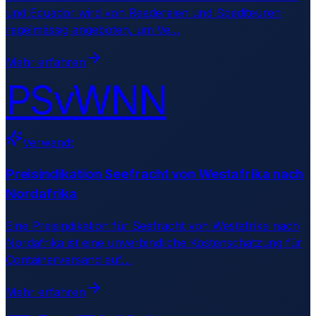
und Ecuador wird von Reedereien und Spediteuren
regelmässig angeboten, um Ve
…
Mehr erfahren
PSvWNN
Verwandt
Preisindikation Seefracht von Westafrika nach
Nordafrika
Eine Preisindikation für Seefracht von Westafrika nach
Nordafrika ist eine unverbindliche Kostenschätzung für
Containerversand auf
…
Mehr erfahren