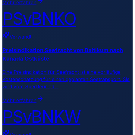
Mehr erfahren
PSvBNKO
Verwandt
Preisindikation Seefracht von Baltikum nach
Kanada Ostküste
Eine Preisindikation für Seefracht ist eine vorläufige
Kostenschätzung für einen geplanten Seetransport. Sie
wird vom Spediteur od
…
Mehr erfahren
PSvBNKW
Verwandt