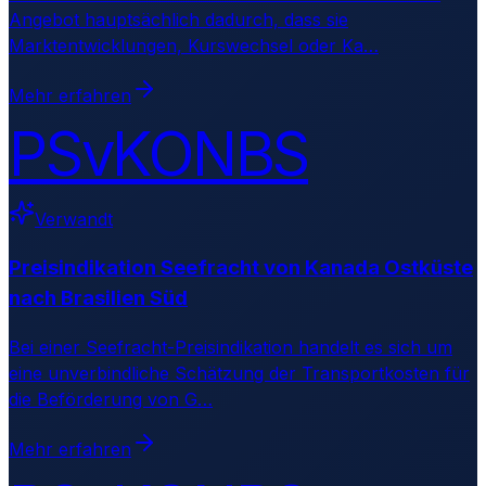
Angebot hauptsächlich dadurch, dass sie
Marktentwicklungen, Kurswechsel oder Ka
…
Mehr erfahren
PSvKONBS
Verwandt
Preisindikation Seefracht von Kanada Ostküste
nach Brasilien Süd
Bei einer Seefracht-Preisindikation handelt es sich um
eine unverbindliche Schätzung der Transportkosten für
die Beförderung von G
…
Mehr erfahren