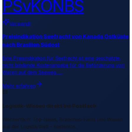
PSvKONBS
Verwandt
Preisindikation Seefracht von Kanada Ostküste
nach Brasilien Südost
Eine Preisindikation für Seefracht ist eine geschätzte,
nicht bindende Kostenangabe für die Beförderung von
Waren auf dem Seeweg.
…
Mehr erfahren
Logistik-Wissen direkt ins Postfach
Wöchentlich: Top-News, Branchen-Facts und Wissen
aus der Logistik-Welt – kostenlos.