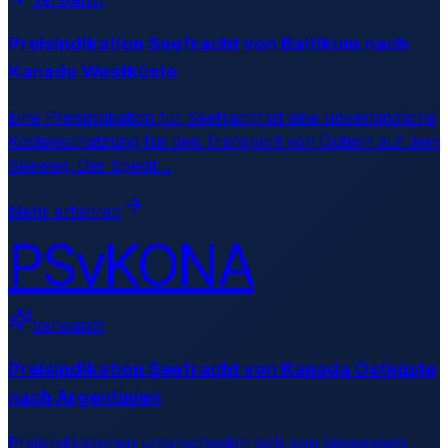
Preisindikation Seefracht von Baltikum nach
Kanada Westküste
Eine Preisindikation für Seefracht ist eine unverbindliche
Kostenschätzung für den Transport von Gütern auf dem
Seeweg. Der Spedit
…
Mehr erfahren
PSvKONA
Verwandt
Preisindikation Seefracht von Kanada Ostküste
nach Argentinien
Preisindikationen unterscheiden sich von bindendem