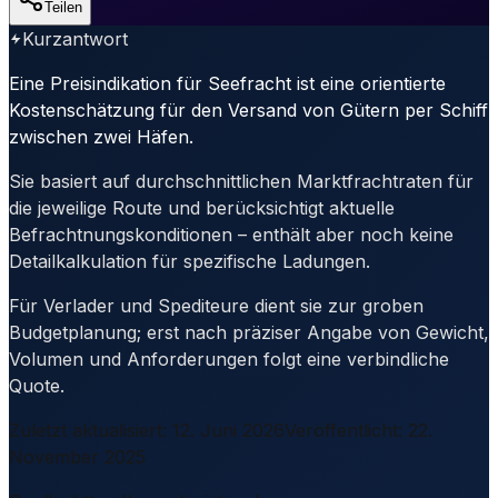
Teilen
Kurzantwort
Eine Preisindikation für Seefracht ist eine orientierte
Kostenschätzung für den Versand von Gütern per Schiff
zwischen zwei Häfen.
Sie basiert auf durchschnittlichen Marktfrachtraten für
die jeweilige Route und berücksichtigt aktuelle
Befrachtnungskonditionen – enthält aber noch keine
Detailkalkulation für spezifische Ladungen.
Für Verlader und Spediteure dient sie zur groben
Budgetplanung; erst nach präziser Angabe von Gewicht,
Volumen und Anforderungen folgt eine verbindliche
Quote.
Zuletzt aktualisiert
:
12. Juni 2026
Veröffentlicht
:
22.
November 2025