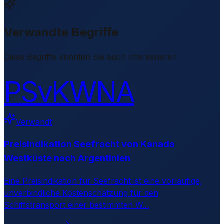
Verwandte Begriffe
Diese Begriffe könnten Sie auch interessieren
PSvKWNA
Verwandt
Preisindikation Seefracht von Kanada
Westküste nach Argentinien
Eine Preisindikation für Seefracht ist eine vorläufige,
unverbindliche Kostenschätzung für den
Schiffstransport einer bestimmten W
…