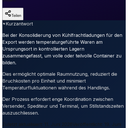
Teilen
Kurzantwort
Bei der Konsolidierung von Kühlfrachtladungen für den
Export werden temperaturgeführte Waren am
Ursprungsort in kontrollierten Lagern
zusammengefasst, um volle oder teilvolle Container zu
bilden.
Dies ermöglicht optimale Raumnutzung, reduziert die
Bruchkosten pro Einheit und minimiert
Temperaturfluktuationen während des Handlings.
Der Prozess erfordert enge Koordination zwischen
Versender, Spediteur und Terminal, um Stillstandszeiten
auszuschliessen.
Zuletzt aktualisiert
:
11. Juni 2026
Veröffentlicht
:
19. Juni