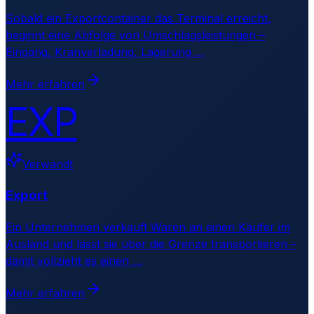
Sobald ein Exportcontainer das Terminal erreicht,
beginnt eine Abfolge von Umschlagsleistungen –
Eingang, Kranverladung, Lagerung
…
Mehr erfahren
EXP
Verwandt
Export
Ein Unternehmen verkauft Waren an einen Käufer im
Ausland und lässt sie über die Grenze transportieren –
damit vollzieht es einen
…
Mehr erfahren