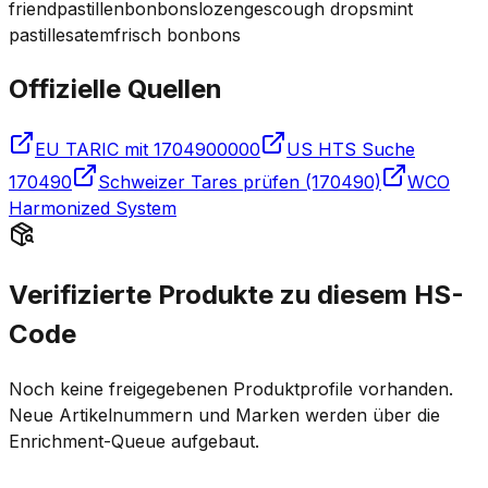
friend
pastillen
bonbons
lozenges
cough drops
mint
pastilles
atemfrisch bonbons
Offizielle Quellen
EU TARIC mit 1704900000
US HTS Suche
170490
Schweizer Tares prüfen (170490)
WCO
Harmonized System
Verifizierte Produkte zu diesem HS-
Code
Noch keine freigegebenen Produktprofile vorhanden.
Neue Artikelnummern und Marken werden über die
Enrichment-Queue aufgebaut.