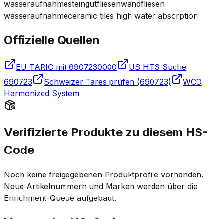
wasseraufnahme
steingutfliesen
wandfliesen
wasseraufnahme
ceramic tiles high water absorption
Offizielle Quellen
EU TARIC mit 6907230000
US HTS Suche
690723
Schweizer Tares prüfen (690723)
WCO
Harmonized System
Verifizierte Produkte zu diesem HS-
Code
Noch keine freigegebenen Produktprofile vorhanden.
Neue Artikelnummern und Marken werden über die
Enrichment-Queue aufgebaut.