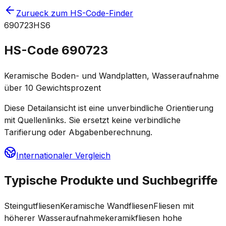
Zurueck zum HS-Code-Finder
690723
HS6
HS-Code
690723
Keramische Boden- und Wandplatten, Wasseraufnahme
über 10 Gewichtsprozent
Diese Detailansicht ist eine unverbindliche Orientierung
mit Quellenlinks. Sie ersetzt keine verbindliche
Tarifierung oder Abgabenberechnung.
Internationaler Vergleich
Typische Produkte und Suchbegriffe
Steingutfliesen
Keramische Wandfliesen
Fliesen mit
höherer Wasseraufnahme
keramikfliesen hohe