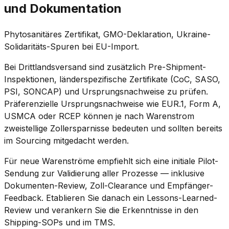
und Dokumentation
Phytosanitäres Zertifikat, GMO-Deklaration, Ukraine-
Solidaritäts-Spuren bei EU-Import.
Bei Drittlandsversand sind zusätzlich Pre-Shipment-
Inspektionen, länderspezifische Zertifikate (CoC, SASO,
PSI, SONCAP) und Ursprungsnachweise zu prüfen.
Präferenzielle Ursprungsnachweise wie EUR.1, Form A,
USMCA oder RCEP können je nach Warenstrom
zweistellige Zollersparnisse bedeuten und sollten bereits
im Sourcing mitgedacht werden.
Für neue Warenströme empfiehlt sich eine initiale Pilot-
Sendung zur Validierung aller Prozesse — inklusive
Dokumenten-Review, Zoll-Clearance und Empfänger-
Feedback. Etablieren Sie danach ein Lessons-Learned-
Review und verankern Sie die Erkenntnisse in den
Shipping-SOPs und im TMS.