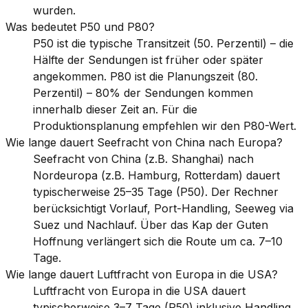
wurden.
Was bedeutet P50 und P80?
P50 ist die typische Transitzeit (50. Perzentil) – die
Hälfte der Sendungen ist früher oder später
angekommen. P80 ist die Planungszeit (80.
Perzentil) – 80% der Sendungen kommen
innerhalb dieser Zeit an. Für die
Produktionsplanung empfehlen wir den P80-Wert.
Wie lange dauert Seefracht von China nach Europa?
Seefracht von China (z.B. Shanghai) nach
Nordeuropa (z.B. Hamburg, Rotterdam) dauert
typischerweise 25–35 Tage (P50). Der Rechner
berücksichtigt Vorlauf, Port-Handling, Seeweg via
Suez und Nachlauf. Über das Kap der Guten
Hoffnung verlängert sich die Route um ca. 7–10
Tage.
Wie lange dauert Luftfracht von Europa in die USA?
Luftfracht von Europa in die USA dauert
typischerweise 3–7 Tage (P50) inklusive Handling