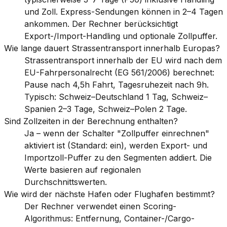
und Zoll. Express-Sendungen können in 2–4 Tagen
ankommen. Der Rechner berücksichtigt
Export-/Import-Handling und optionale Zollpuffer.
Wie lange dauert Strassentransport innerhalb Europas?
Strassentransport innerhalb der EU wird nach dem
EU-Fahrpersonalrecht (EG 561/2006) berechnet:
Pause nach 4,5h Fahrt, Tagesruhezeit nach 9h.
Typisch: Schweiz–Deutschland 1 Tag, Schweiz–
Spanien 2–3 Tage, Schweiz–Polen 2 Tage.
Sind Zollzeiten in der Berechnung enthalten?
Ja – wenn der Schalter "Zollpuffer einrechnen"
aktiviert ist (Standard: ein), werden Export- und
Importzoll-Puffer zu den Segmenten addiert. Die
Werte basieren auf regionalen
Durchschnittswerten.
Wie wird der nächste Hafen oder Flughafen bestimmt?
Der Rechner verwendet einen Scoring-
Algorithmus: Entfernung, Container-/Cargo-