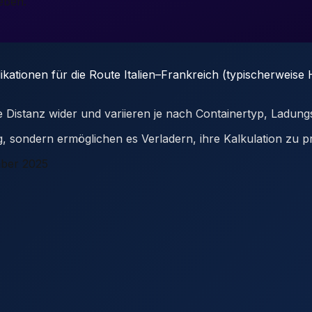
eben.
ikationen für die Route Italien–Frankreich (typischerweise
ere Distanz wider und variieren je nach Containertyp, Ladun
ung, sondern ermöglichen es Verladern, ihre Kalkulation zu
ber 2025