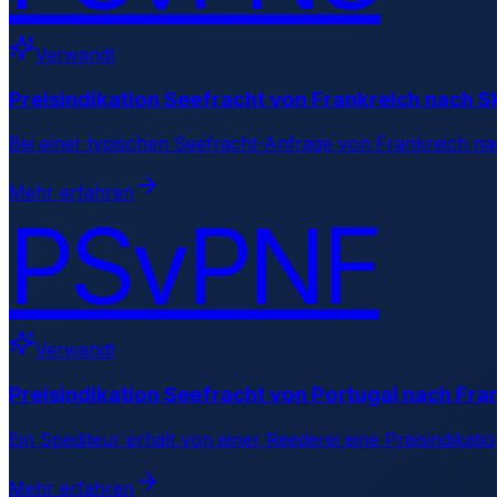
Verwandt
Preisindikation Seefracht von Frankreich nach 
Bei einer typischen Seefracht-Anfrage von Frankreich na
Mehr erfahren
PSvPNF
Verwandt
Preisindikation Seefracht von Portugal nach Fra
Ein Spediteur erhält von einer Reederei eine Preisindikati
Mehr erfahren