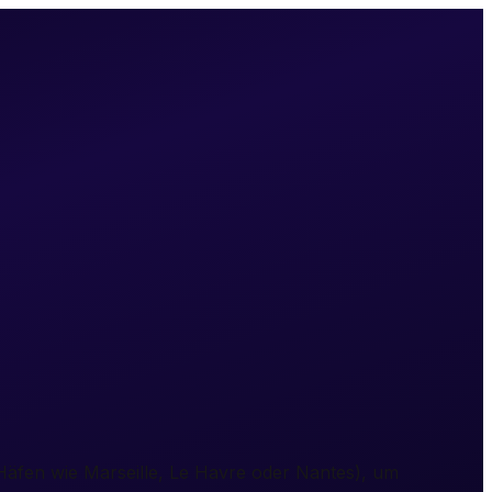
 Häfen wie Marseille, Le Havre oder Nantes), um