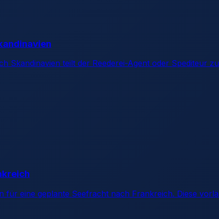
Skandinavien
ch Skandinavien teilt der Reederei-Agent oder Spediteur z
nkreich
on für eine geplante Seefracht nach Frankreich. Diese vorlä