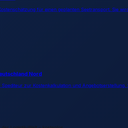
e Kostenschätzung für einen geplanten Seetransport. Sie wir
Deutschland Nord
r Spediteur zur Kostenkalkulation und Angebotserstellung. S
er Logistik-Welt – kostenlos.