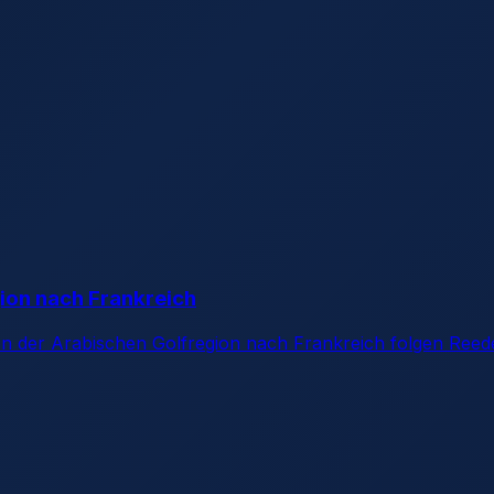
gion nach Frankreich
von der Arabischen Golfregion nach Frankreich folgen Reed