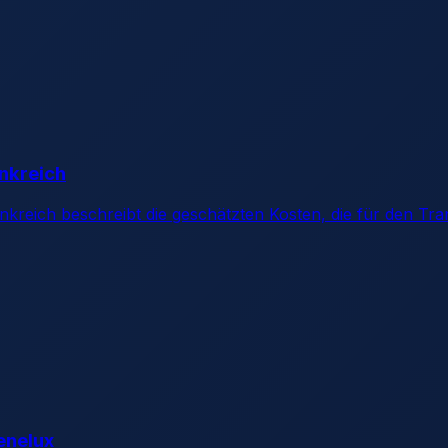
ankreich
ankreich beschreibt die geschätzten Kosten, die für den T
enelux