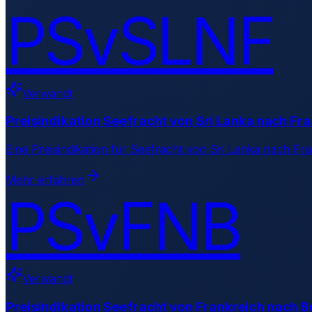
PSvSLNF
Verwandt
Preisindikation Seefracht von Sri Lanka nach Fr
Eine Preisindikation für Seefracht von Sri Lanka nach Fr
Mehr erfahren
PSvFNB
Verwandt
Preisindikation Seefracht von Frankreich nach B