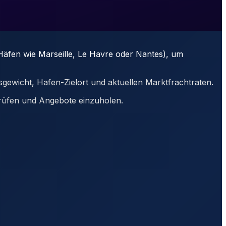
 Häfen wie Marseille, Le Havre oder Nantes), um
gsgewicht, Hafen-Zielort und aktuellen Marktfrachtraten.
 prüfen und Angebote einzuholen.