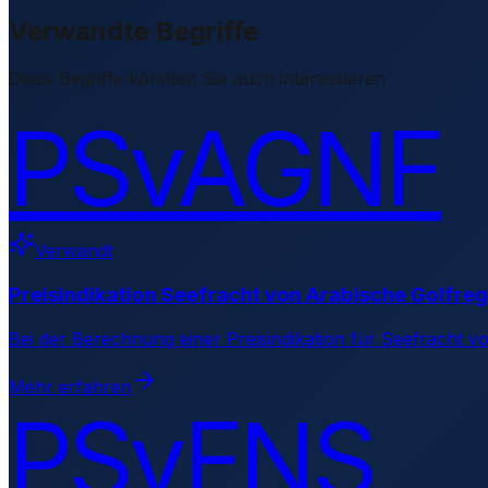
Verwandte Begriffe
Diese Begriffe könnten Sie auch interessieren
PSvAGNF
Verwandt
Preisindikation Seefracht von Arabische Golfre
Bei der Berechnung einer Preisindikation für Seefracht 
Mehr erfahren
PSvFNS