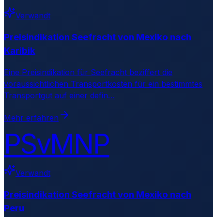
Verwandt
Preisindikation Seefracht von Mexiko nach
Karibik
Eine Preisindikation für Seefracht beziffert die
voraussichtlichen Transportkosten für ein bestimmtes
Transportgut auf einer defin
…
Mehr erfahren
PSvMNP
Verwandt
Preisindikation Seefracht von Mexiko nach
Peru