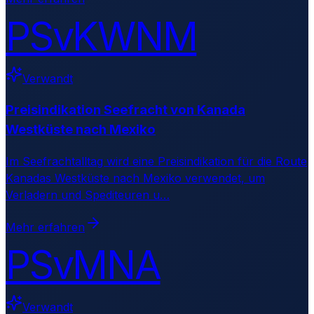
PSvKWNM
Verwandt
Preisindikation Seefracht von Kanada
Westküste nach Mexiko
Im Seefrachtalltag wird eine Preisindikation für die Route
Kanadas Westküste nach Mexiko verwendet, um
Verladern und Spediteuren u
…
Mehr erfahren
PSvMNA
Verwandt