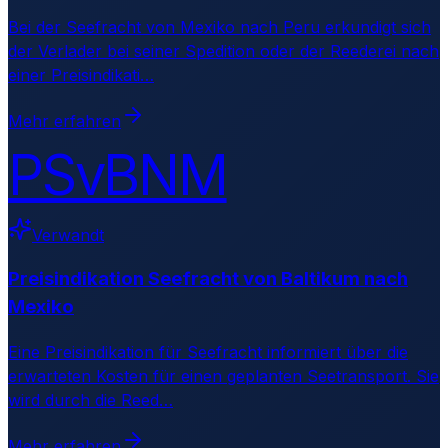
Bei der Seefracht von Mexiko nach Peru erkundigt sich
der Verlader bei seiner Spedition oder der Reederei nach
einer Preisindikati
…
Mehr erfahren
PSvBNM
Verwandt
Preisindikation Seefracht von Baltikum nach
Mexiko
Eine Preisindikation für Seefracht informiert über die
erwarteten Kosten für einen geplanten Seetransport. Sie
wird durch die Reed
…
Mehr erfahren