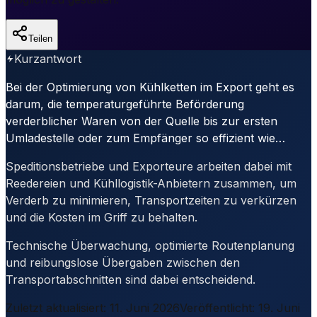
Teilen
Kurzantwort
Bei der Optimierung von Kühlketten im Export geht es
darum, die temperaturgeführte Beförderung
verderblicher Waren von der Quelle bis zur ersten
Umladestelle oder zum Empfänger so effizient wie…
Speditionsbetriebe und Exporteure arbeiten dabei mit
Reedereien und Kühllogistik-Anbietern zusammen, um
Verderb zu minimieren, Transportzeiten zu verkürzen
und die Kosten im Griff zu behalten.
Technische Überwachung, optimierte Routenplanung
und reibungslose Übergaben zwischen den
Transportabschnitten sind dabei entscheidend.
Zuletzt aktualisiert
:
11. Juni 2026
Veröffentlicht
:
19. Juni