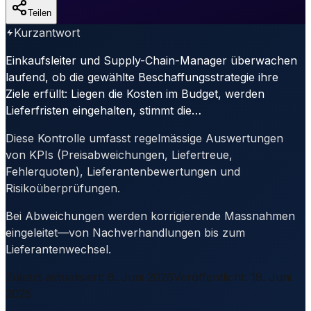
Teilen
Kurzantwort
Einkaufsleiter und Supply-Chain-Manager überwachen
laufend, ob die gewählte Beschaffungsstrategie ihre
Ziele erfüllt: Liegen die Kosten im Budget, werden
Lieferfristen eingehalten, stimmt die…
Diese Kontrolle umfasst regelmässige Auswertungen
von KPIs (Preisabweichungen, Liefertreue,
Fehlerquoten), Lieferantenbewertungen und
Risikoüberprüfungen.
Bei Abweichungen werden korrigierende Massnahmen
eingeleitet—von Nachverhandlungen bis zum
Lieferantenwechsel.
Zuletzt aktualisiert
:
8. Juni 2026
Veröffentlicht
:
19. Juni
2025