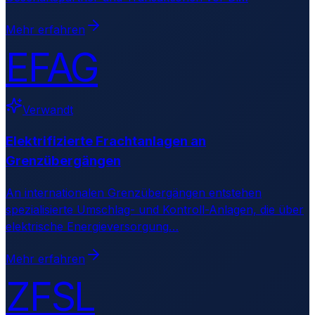
Mehr erfahren
EFAG
Verwandt
Elektrifizierte Frachtanlagen an
Grenzübergängen
An internationalen Grenzübergängen entstehen
spezialisierte Umschlag- und Kontroll-Anlagen, die über
elektrische Energieversorgung
…
Mehr erfahren
ZFSL