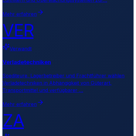
Mehr erfahren
VER
Verwandt
Verladetechniken
Spediteure, Lagerbetreiber und Frachtführer wählen
Verladetechniken in Abhängigkeit von Güterart,
Transportmittel und verfügbarer
…
Mehr erfahren
ZA