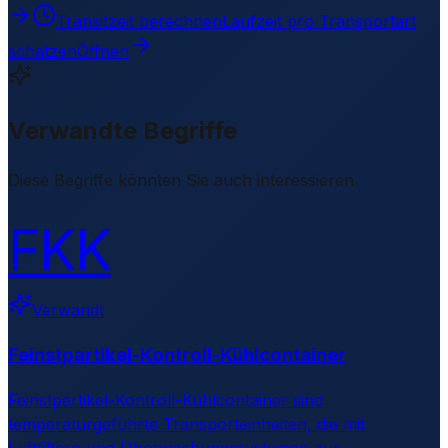
Transitzeit berechnen
Laufzeit pro Transportart
schätzen
Öffnen
Verwandte Begriffe
Diese Begriffe könnten Sie auch interessieren
FKK
Verwandt
Feinstpartikel-Kontroll-Kühlcontainer
Feinstpartikel-Kontroll-Kühlcontainer sind
temperaturgeführte Transporteinheiten, die mit
Luftfiltern und Überwachungssystemen zur
…