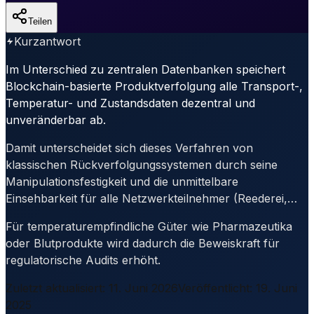
Teilen
Kurzantwort
Im Unterschied zu zentralen Datenbanken speichert
Blockchain-basierte Produktverfolgung alle Transport-,
Temperatur- und Zustandsdaten dezentral und
unveränderbar ab.
Damit unterscheidet sich dieses Verfahren von
klassischen Rückverfolgungssystemen durch seine
Manipulationsfestigkeit und die unmittelbare
Einsehbarkeit für alle Netzwerkteilnehmer (Reederei,…
Für temperaturempfindliche Güter wie Pharmazeutika
oder Blutprodukte wird dadurch die Beweiskraft für
regulatorische Audits erhöht.
Zuletzt aktualisiert
:
11. Juni 2026
Veröffentlicht
:
19. Juni
2025