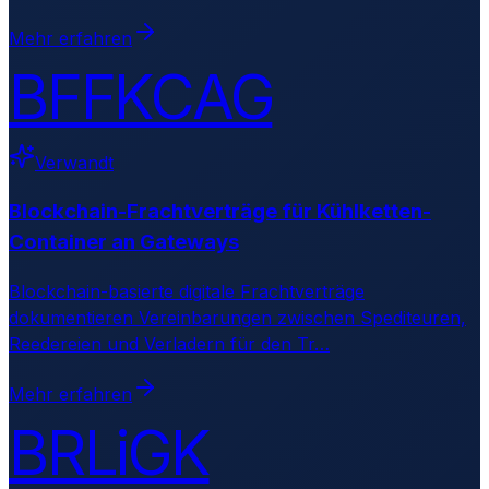
Mehr erfahren
BFFKCAG
Verwandt
Blockchain-Frachtverträge für Kühlketten-
Container an Gateways
Blockchain-basierte digitale Frachtverträge
dokumentieren Vereinbarungen zwischen Spediteuren,
Reedereien und Verladern für den Tr
…
Mehr erfahren
BRLiGK