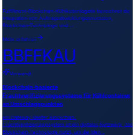
Fulfillment-Blockchain-Kühlkettenlogistik bezeichnet die
Integration von Auftragsabwicklungsprozessen,
Blockchain-Technologie und
…
Mehr erfahren
BBFFKAU
Verwandt
Blockchain-basierte
Frachtverifizierungssysteme für Kühlcontainer
an Umschlagspunkten
Ein Gateway Reefer Blockchain-
Frachtverifizierungssystem ist ein digitales Netzwerk, das
Blockchain-Technologie nutzt, um die Iden
…