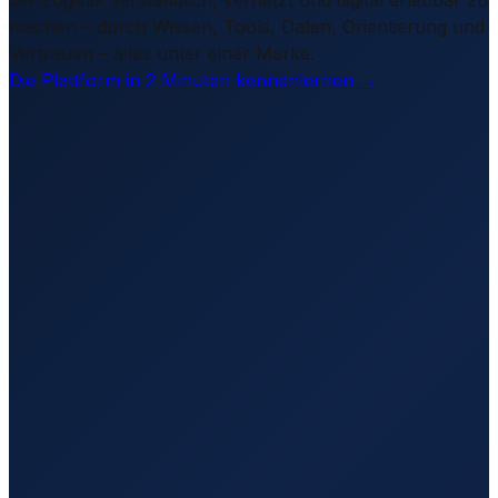
machen – durch Wissen, Tools, Daten, Orientierung und
Vertrauen – alles unter einer Marke.
Die Plattform in 2 Minuten kennenlernen →