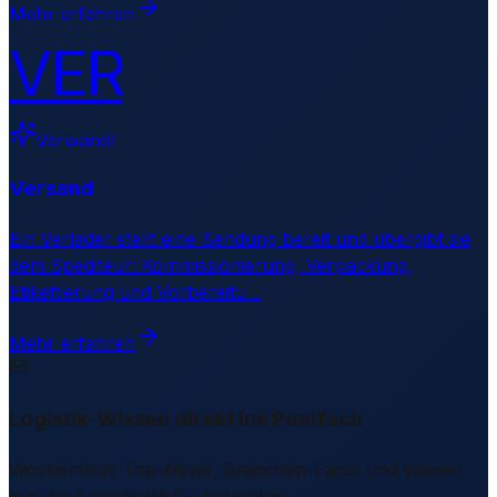
Mehr erfahren
VER
Verwandt
Versand
Ein Verlader stellt eine Sendung bereit und übergibt sie
dem Spediteur: Kommissionierung, Verpackung,
Etikettierung und Vorbereitu
…
Mehr erfahren
Logistik-Wissen direkt ins Postfach
Wöchentlich: Top-News, Branchen-Facts und Wissen
aus der Logistik-Welt – kostenlos.