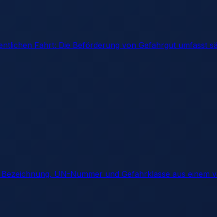
entlichen Fahrt: Die Beförderung von Gefahrgut umfasst s
sen Bezeichnung, UN-Nummer und Gefahrklasse aus einem v