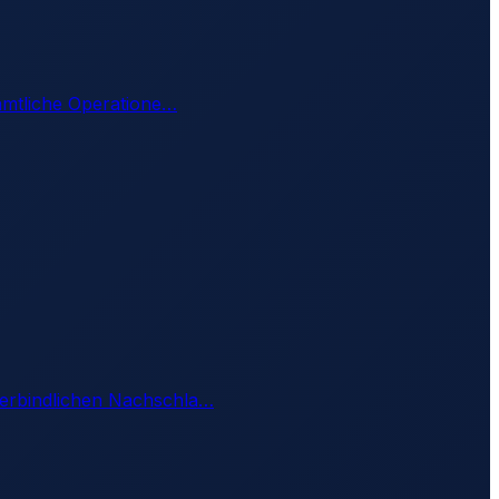
ämtliche Operatione
…
erbindlichen Nachschla
…