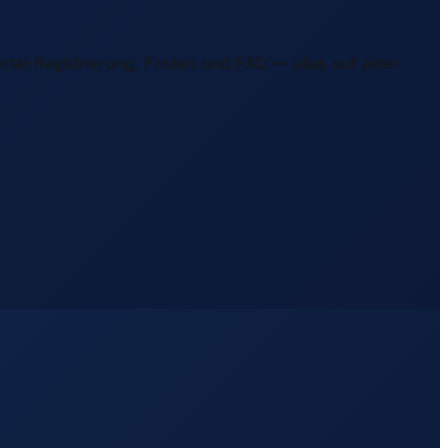
rtal-Registrierung, Fristen und FAQ — alles auf einer