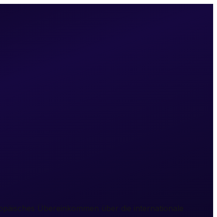
ropäisches Übereinkommen über die internationale