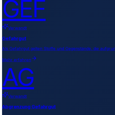
GEF
Verwandt
Gefahrgut
Als Gefahrgut gelten Stoffe und Gegenstände, die aufgru
Mehr erfahren
AG
Verwandt
Abgrenzung Gefahrgut