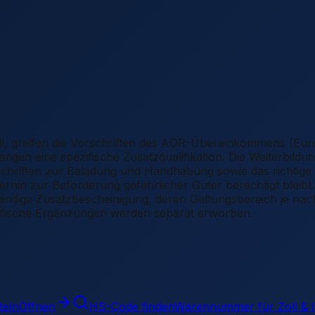
oll, greifen die Vorschriften des ADR-Übereinkommens (Eu
gen eine spezifische Zusatzqualifikation. Die Weiterbildung 
ften zur Beladung und Handhabung sowie das richtige Verh
rhin zur Beförderung gefährlicher Güter berechtigt bleibt
tändige Zusatzbescheinigung, deren Geltungsbereich je nac
fische Ergänzungen werden separat erworben.
teln
Öffnen
HS-Code finden
Warennummer für Zoll & 