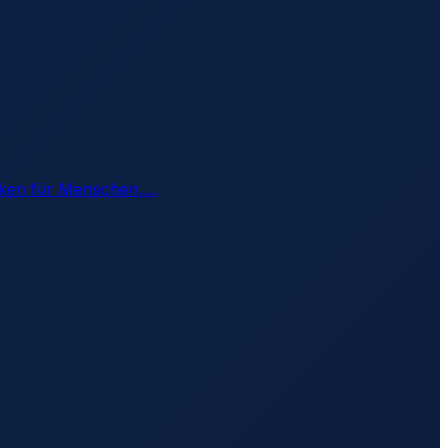
siken für Menschen,
…