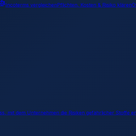
Incoterms vergleichen
Pflichten, Kosten & Risiko klären
Ö
s, mit dem Unternehmen die Risiken gefährlicher Stoffe e