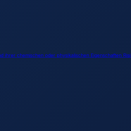
nd ihrer chemischen oder physikalischen Eigenschaften Ri