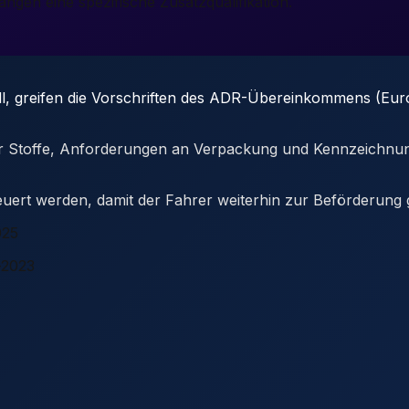
ngen eine spezifische Zusatzqualifikation.
oll, greifen die Vorschriften des ADR-Übereinkommens (Eu
licher Stoffe, Anforderungen an Verpackung und Kennzeich
euert werden, damit der Fahrer weiterhin zur Beförderung g
025
-2023