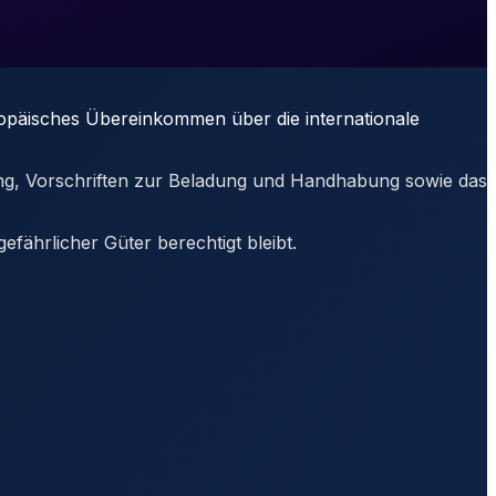
ropäisches Übereinkommen über die internationale
nung, Vorschriften zur Beladung und Handhabung sowie das
efährlicher Güter berechtigt bleibt.