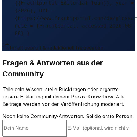
{{Frachtportal Editorial Team}}, year =
{2026}, url =
{https://www.frachtportal.com/de/glossar
note = {Frachtportal, accessed 2026-08-
08} }
Inhalt geprüft & redaktionell freigegeben.
Fragen & Antworten aus der
Community
Teile dein Wissen, stelle Rückfragen oder ergänze
unsere Erklärung mit deinem Praxis-Know-how. Alle
Beiträge werden vor der Veröffentlichung moderiert.
Noch keine Community-Antworten. Sei die erste Person.