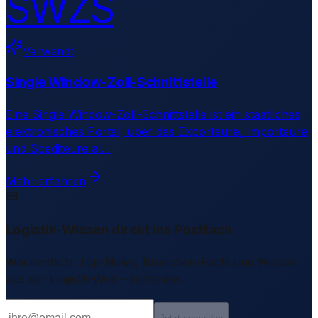
SWZS
Verwandt
Single Window-Zoll-Schnittstelle
Eine Single Window-Zoll-Schnittstelle ist ein staatliches
elektronisches Portal, über das Exporteure, Importeure
und Spediteure al
…
Mehr erfahren
Logistik-Wissen direkt ins Postfach
Wöchentlich: Top-News, Branchen-Facts und Wissen
aus der Logistik-Welt – kostenlos.