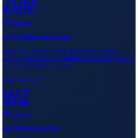
ZuM
Verwandt
Zoll und Mehrwertsteuer
Damit Importkosten vollständig kalkuliert werden
können, müssen Zoll und Einfuhrumsatzsteuer getrennt
ausgewiesen und korrekt bere
…
Mehr erfahren
WZ
Verwandt
wertabhängiger Zoll