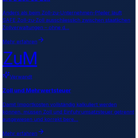
Anders als beim Zoll-zu-Unternehmen-Pfeiler läuft
SAFE Zoll-zu-Zoll ausschliesslich zwischen staatlichen
Zollverwaltungen – ohne d
…
Mehr erfahren
ZuM
Verwandt
Zoll und Mehrwertsteuer
Damit Importkosten vollständig kalkuliert werden
können, müssen Zoll und Einfuhrumsatzsteuer getrennt
ausgewiesen und korrekt bere
…
Mehr erfahren