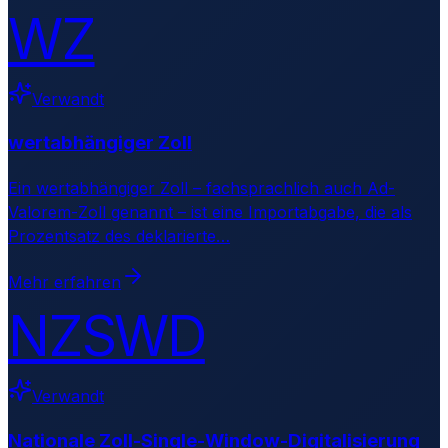
WZ
Verwandt
wertabhängiger Zoll
Ein wertabhängiger Zoll – fachsprachlich auch Ad-
Valorem-Zoll genannt – ist eine Importabgabe, die als
Prozentsatz des deklarierte
…
Mehr erfahren
NZSWD
Verwandt
Nationale Zoll-Single-Window-Digitalisierung