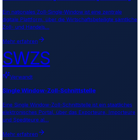
Ein nationales Zoll-Single-Window ist eine zentrale
digitale Plattform, über die Wirtschaftsbeteiligte sämtliche
Zoll- und Handels
…
Mehr erfahren
SWZS
Verwandt
Single Window-Zoll-Schnittstelle
Eine Single Window-Zoll-Schnittstelle ist ein staatliches
elektronisches Portal, über das Exporteure, Importeure
und Spediteure al
…
Mehr erfahren