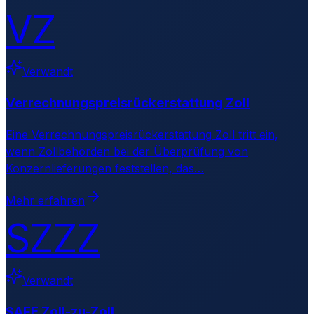
VZ
Verwandt
Verrechnungspreisrückerstattung Zoll
Eine Verrechnungspreisrückerstattung Zoll tritt ein,
wenn Zollbehörden bei der Überprüfung von
Konzernlieferungen feststellen, das
…
Mehr erfahren
SZZZ
Verwandt
SAFE Zoll-zu-Zoll