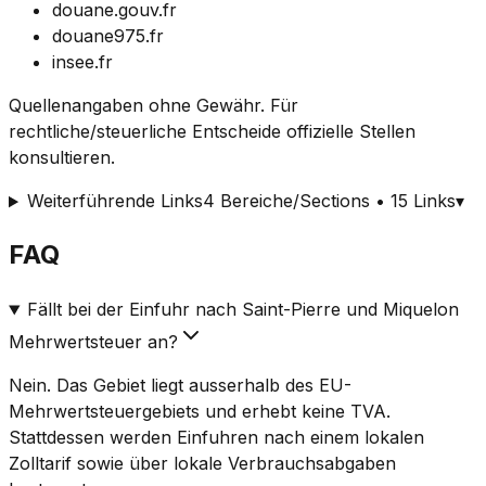
douane.gouv.fr
douane975.fr
insee.fr
Quellenangaben ohne Gewähr. Für
rechtliche/steuerliche Entscheide offizielle Stellen
konsultieren.
Weiterführende Links
4 Bereiche/Sections • 15 Links
▾
FAQ
Fällt bei der Einfuhr nach Saint-Pierre und Miquelon
Mehrwertsteuer an?
Nein. Das Gebiet liegt ausserhalb des EU-
Mehrwertsteuergebiets und erhebt keine TVA.
Stattdessen werden Einfuhren nach einem lokalen
Zolltarif sowie über lokale Verbrauchsabgaben