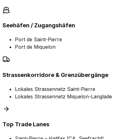
Seehäfen / Zugangshäfen
Port de Saint-Pierre
Port de Miquelon
Strassenkorridore & Grenzübergänge
Lokales Strassennetz Saint-Pierre
Lokales Strassennetz Miquelon-Langlade
Top Trade Lanes
Saint-Pierre – Halifax (CA, Seefracht)