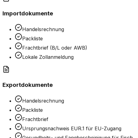
Importdokumente
Handelsrechnung
Packliste
Frachtbrief (B/L oder AWB)
Lokale Zollanmeldung
Exportdokumente
Handelsrechnung
Packliste
Frachtbrief
Ursprungsnachweis EUR.1 für EU-Zugang
Gesundheits- und Fangbescheinigung für Fisch