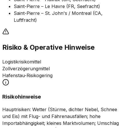
Saint-Pierre – Le Havre (FR, Seefracht)
Saint-Pierre – St. John's / Montreal (CA,
Luftfracht)
Risiko & Operative Hinweise
Logistikrisiko
mittel
Zollverzögerung
mittel
Hafenstau-Risiko
gering
Risikohinweise
Hauptrisiken: Wetter (Stürme, dichter Nebel, Schnee
und Eis) mit Flug- und Fährenausfällen; hohe
Importabhängigkeit; kleines Marktvolumen; Umschlag