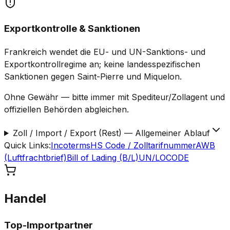
Exportkontrolle & Sanktionen
Frankreich wendet die EU- und UN-Sanktions- und
Exportkontrollregime an; keine landesspezifischen
Sanktionen gegen Saint-Pierre und Miquelon.
Ohne Gewähr — bitte immer mit Spediteur/Zollagent und
offiziellen Behörden abgleichen.
Zoll / Import / Export (Rest)
—
Allgemeiner Ablauf
Quick Links
:
Incoterms
HS Code / Zolltarifnummer
AWB
(Luftfrachtbrief)
Bill of Lading (B/L)
UN/LOCODE
Handel
Top-Importpartner