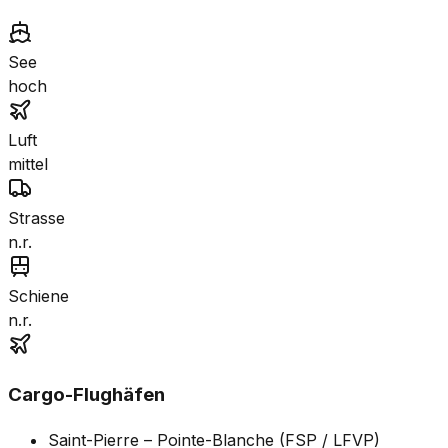
See
hoch
Luft
mittel
Strasse
n.r.
Schiene
n.r.
Cargo-Flughäfen
Saint-Pierre – Pointe-Blanche (FSP / LFVP)