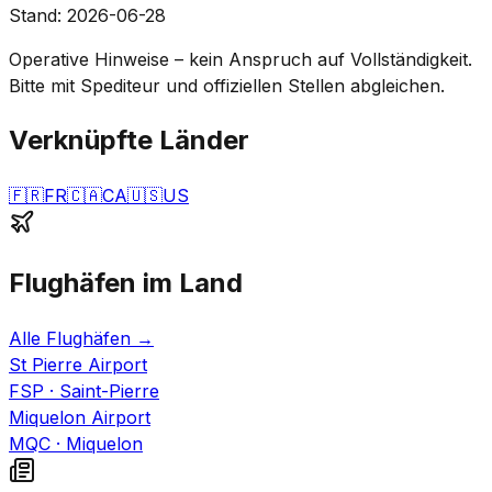
Stand
:
2026-06-28
Operative Hinweise – kein Anspruch auf Vollständigkeit.
Bitte mit Spediteur und offiziellen Stellen abgleichen.
Verknüpfte Länder
🇫🇷
FR
🇨🇦
CA
🇺🇸
US
Flughäfen im Land
Alle Flughäfen
→
St Pierre Airport
FSP
·
Saint-Pierre
Miquelon Airport
MQC
·
Miquelon