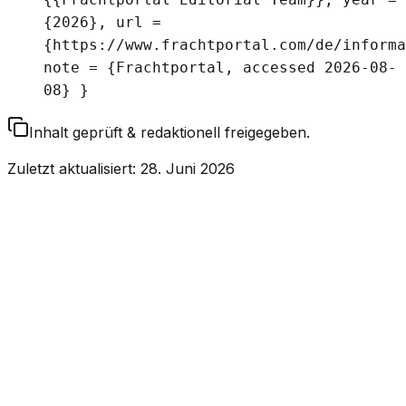
{2026}, url =
{https://www.frachtportal.com/de/informa
note = {Frachtportal, accessed 2026-08-
08} }
Inhalt geprüft & redaktionell freigegeben.
Zuletzt aktualisiert
:
28. Juni 2026