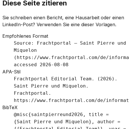
Diese Seite zitieren
Sie schreiben einen Bericht, eine Hausarbeit oder einen
LinkedIn-Post? Verwenden Sie eine dieser Vorlagen.
Empfohlenes Format
Source: Frachtportal – Saint Pierre und
Miquelon
(https://www.frachtportal.com/de/informa
accessed 2026-08-08
APA-Stil
Frachtportal Editorial Team. (2026).
Saint Pierre und Miquelon.
Frachtportal.
https://www.frachtportal.com/de/informat
BibTeX
@misc{saintpierreund2026, title =
{Saint Pierre und Miquelon}, author =
{{Frachtportal Editorial Team}}, year =