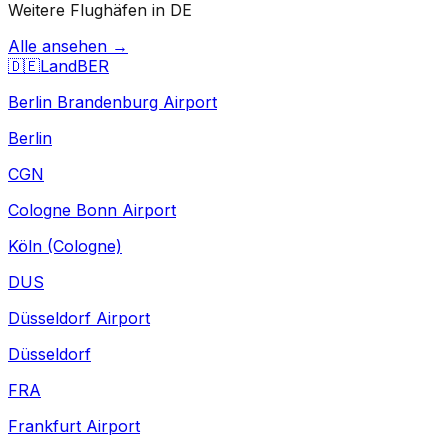
Weitere Flughäfen in DE
Alle ansehen →
🇩🇪
Land
BER
Berlin Brandenburg Airport
Berlin
CGN
Cologne Bonn Airport
Köln (Cologne)
DUS
Düsseldorf Airport
Düsseldorf
FRA
Frankfurt Airport