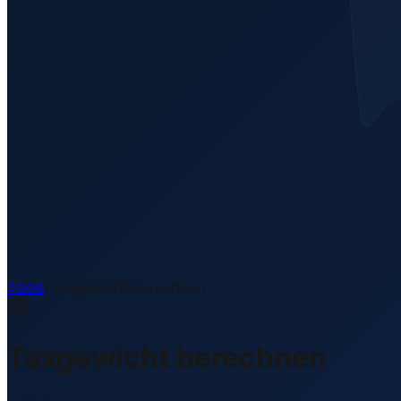
Tools
/
Taxgewicht berechnen
Taxgewicht berechnen