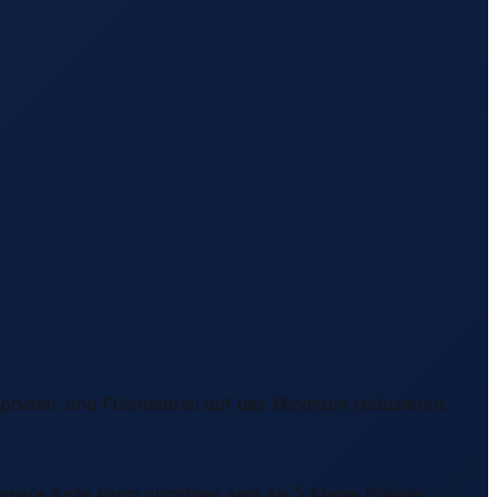
olster und Füllmaterial auf das Minimum reduzieren.
sere Kiste kann günstiger sein als 5 kleine Pakete.