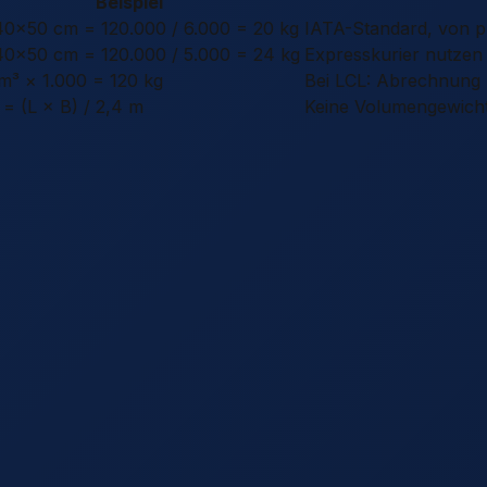
Beispiel
0×50 cm = 120.000 / 6.000 = 20 kg
IATA-Standard, von pr
0×50 cm = 120.000 / 5.000 = 24 kg
Expresskurier nutzen 
 m³ × 1.000 = 120 kg
Bei LCL: Abrechnung
= (L × B) / 2,4 m
Keine Volumengewich