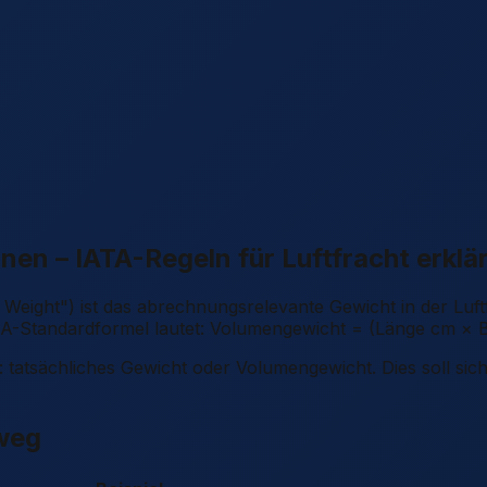
n – IATA-Regeln für Luftfracht erklär
ight") ist das abrechnungsrelevante Gewicht in der Luftf
IATA-Standardformel lautet: Volumengewicht = (Länge cm × 
tatsächliches Gewicht oder Volumengewicht. Dies soll sich
weg