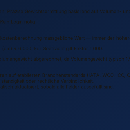
n. Präzise Gewichtsermittlung basierend auf Volumen- und
Kein Login nötig
achtkostenberechnung massgebliche Wert — immer der höhe
cm) ÷ 6 000. Für Seefracht gilt Faktor 1 000.
lumengewicht abgerechnet, da Volumengewicht typisch 1,5
en auf etablierten Branchenstandards (IATA, WCO, ICC, C
ständigkeit oder rechtliche Verbindlichkeit.
sch aktualisiert, sobald alle Felder ausgefüllt sind.