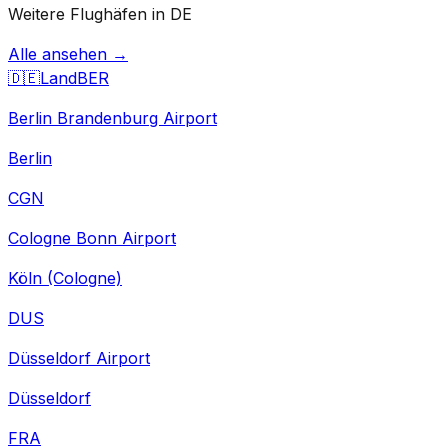
Weitere Flughäfen in DE
Alle ansehen →
🇩🇪
Land
BER
Berlin Brandenburg Airport
Berlin
CGN
Cologne Bonn Airport
Köln (Cologne)
DUS
Düsseldorf Airport
Düsseldorf
FRA