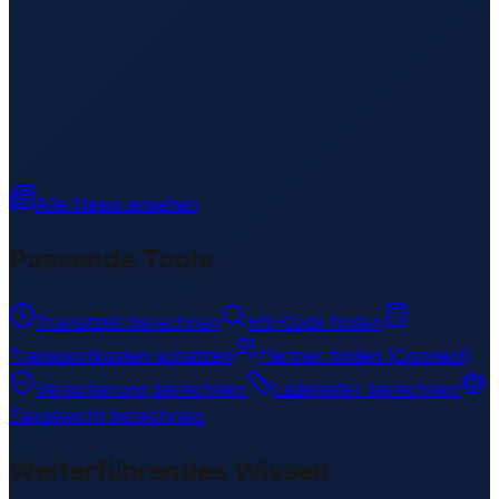
Alle News ansehen
Passende Tools
Transitzeit berechnen
HS-Code finden
Transportkosten schätzen
Partner finden (Connect)
Versicherung berechnen
Lademeter berechnen
Taxgewicht berechnen
Weiterführendes Wissen