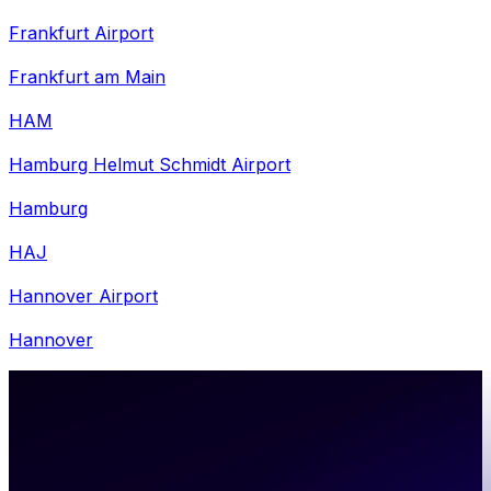
Frankfurt Airport
Frankfurt am Main
HAM
Hamburg Helmut Schmidt Airport
Hamburg
HAJ
Hannover Airport
Hannover