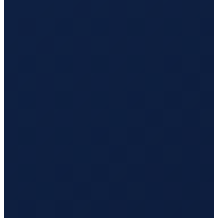
Hamburg
→
Tokyo