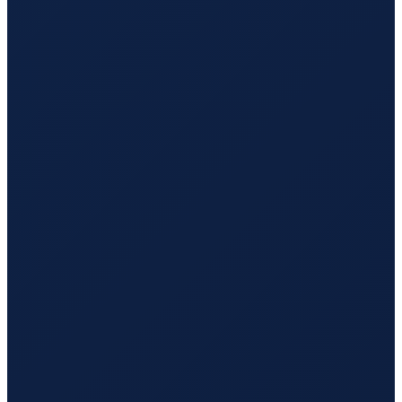
Hamburg
→
Hong Kong