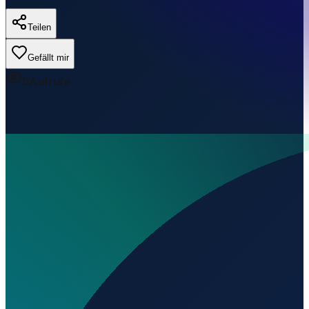
Teilen
Gefällt mir
0
Aufrufe