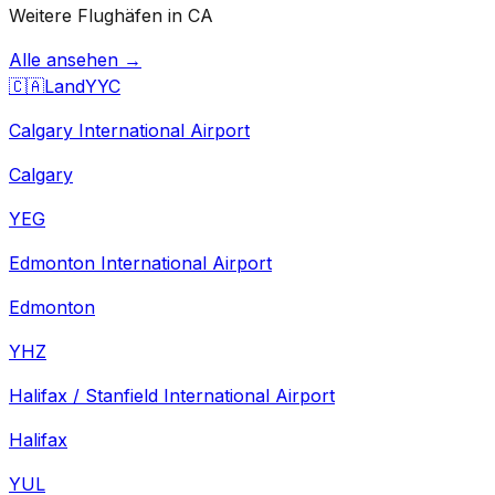
Weitere Flughäfen in CA
Alle ansehen →
🇨🇦
Land
YYC
Calgary International Airport
Calgary
YEG
Edmonton International Airport
Edmonton
YHZ
Halifax / Stanfield International Airport
Halifax
YUL