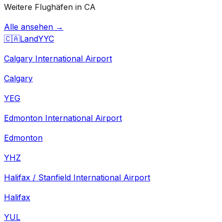
Weitere Flughäfen in CA
Alle ansehen →
🇨🇦
Land
YYC
Calgary International Airport
Calgary
YEG
Edmonton International Airport
Edmonton
YHZ
Halifax / Stanfield International Airport
Halifax
YUL