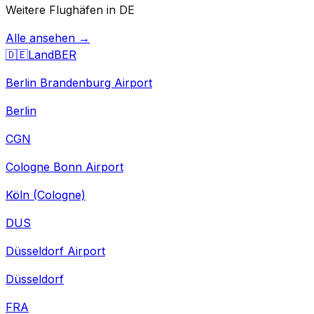
Weitere Flughäfen in DE
Alle ansehen →
🇩🇪
Land
BER
Berlin Brandenburg Airport
Berlin
CGN
Cologne Bonn Airport
Köln (Cologne)
DUS
Düsseldorf Airport
Düsseldorf
FRA