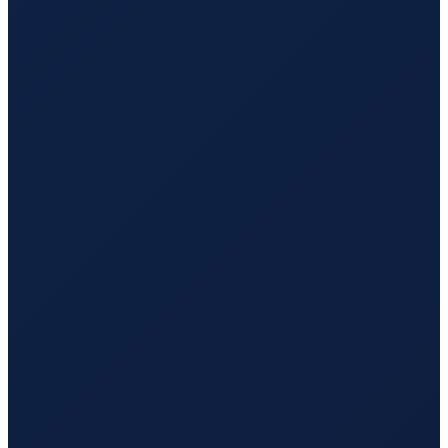
Hamburg
→
Hong Kong