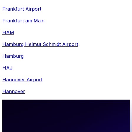
Frankfurt Airport
Frankfurt am Main
HAM
Hamburg Helmut Schmidt Airport
Hamburg
HAJ
Hannover Airport
Hannover