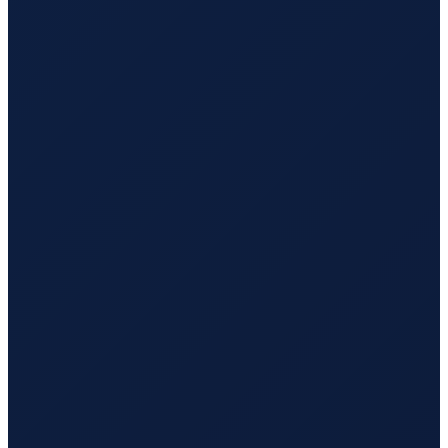
Hamburg
→
Busan