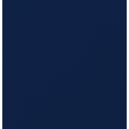
Hamburg
→
Guangzhou