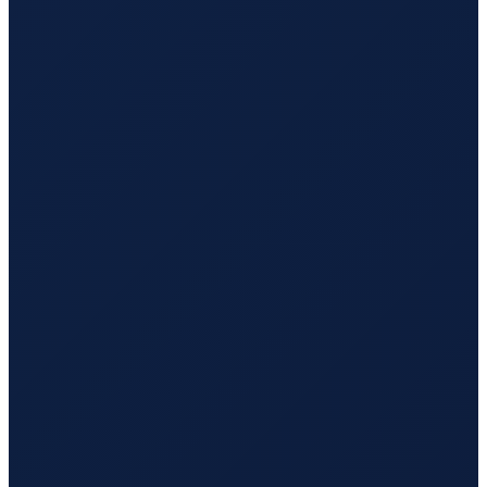
Hamburg
→
Tokyo