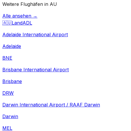
Weitere Flughäfen in AU
Alle ansehen →
🇦🇺
Land
ADL
Adelaide International Airport
Adelaide
BNE
Brisbane International Airport
Brisbane
DRW
Darwin International Airport / RAAF Darwin
Darwin
MEL