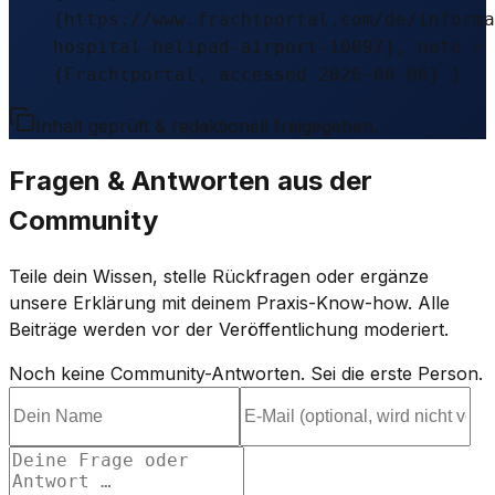
{https://www.frachtportal.com/de/informa
hospital-helipad-airport-10097}, note =
{Frachtportal, accessed 2026-08-06} }
Inhalt geprüft & redaktionell freigegeben.
Fragen & Antworten aus der
Community
Teile dein Wissen, stelle Rückfragen oder ergänze
unsere Erklärung mit deinem Praxis-Know-how. Alle
Beiträge werden vor der Veröffentlichung moderiert.
Noch keine Community-Antworten. Sei die erste Person.