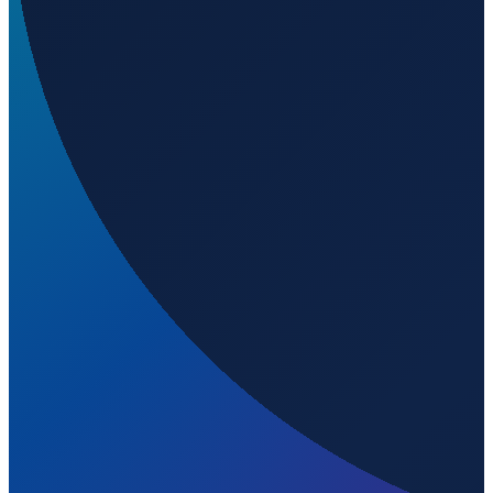
Hamburg
→
Shanghai