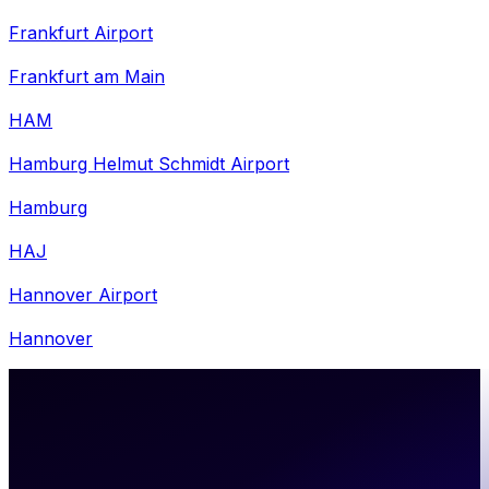
Frankfurt Airport
Frankfurt am Main
HAM
Hamburg Helmut Schmidt Airport
Hamburg
HAJ
Hannover Airport
Hannover