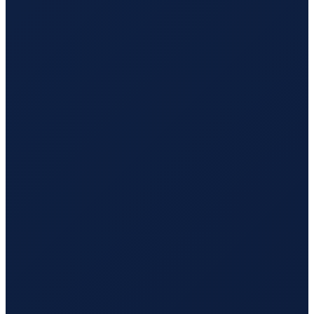
Hamburg
→
Tokyo