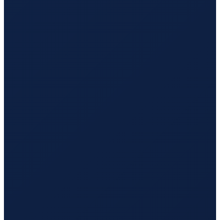
Hamburg
→
Hong Kong