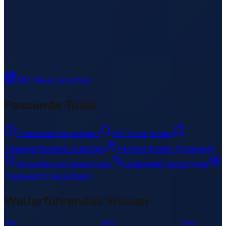
Alle News ansehen
Passende Tools
Transitzeit berechnen
HS-Code finden
Transportkosten schätzen
Partner finden (Connect)
Versicherung berechnen
Lademeter berechnen
Taxgewicht berechnen
Weiterführendes Wissen