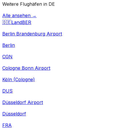
Weitere Flughäfen in DE
Alle ansehen →
🇩🇪
Land
BER
Berlin Brandenburg Airport
Berlin
CGN
Cologne Bonn Airport
Köln (Cologne)
DUS
Düsseldorf Airport
Düsseldorf
FRA