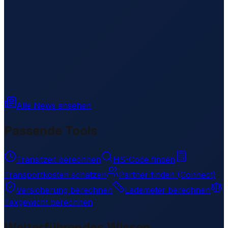
Alle News ansehen
Passende Tools
Transitzeit berechnen
HS-Code finden
Transportkosten schätzen
Partner finden (Connect)
Versicherung berechnen
Lademeter berechnen
Taxgewicht berechnen
Weiterführendes Wissen