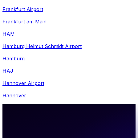
Frankfurt Airport
Frankfurt am Main
HAM
Hamburg Helmut Schmidt Airport
Hamburg
HAJ
Hannover Airport
Hannover