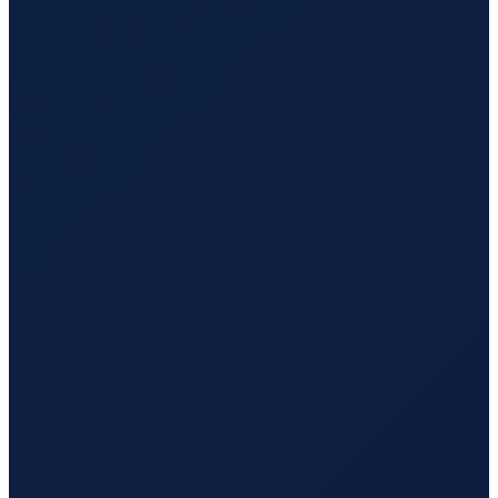
Hamburg
→
Tokyo