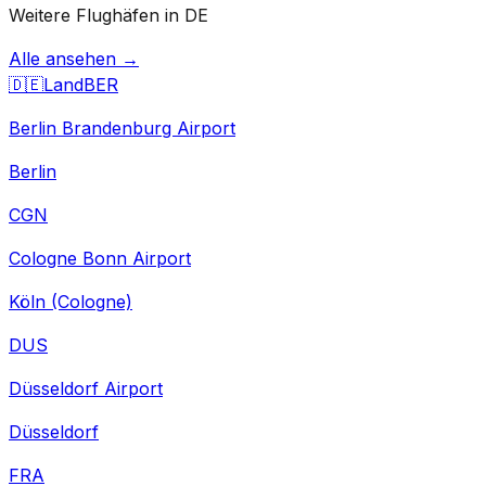
Weitere Flughäfen in DE
Alle ansehen →
🇩🇪
Land
BER
Berlin Brandenburg Airport
Berlin
CGN
Cologne Bonn Airport
Köln (Cologne)
DUS
Düsseldorf Airport
Düsseldorf
FRA