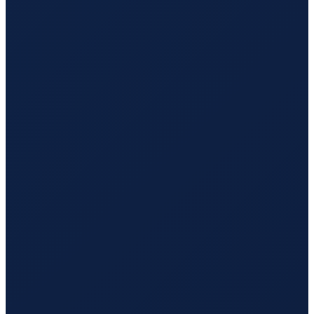
Hamburg
→
Hong Kong