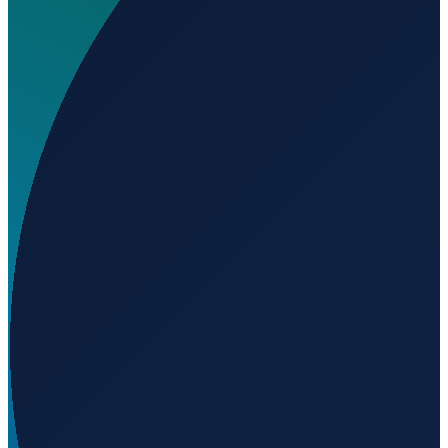
Wo liegt Sankt Georg Hospital Leipzig Reserve
Heliport?
▼
Auf welcher Höhe liegt Sankt Georg Hospital Leipzig
Reserve Heliport?
▼
Wird geladen...