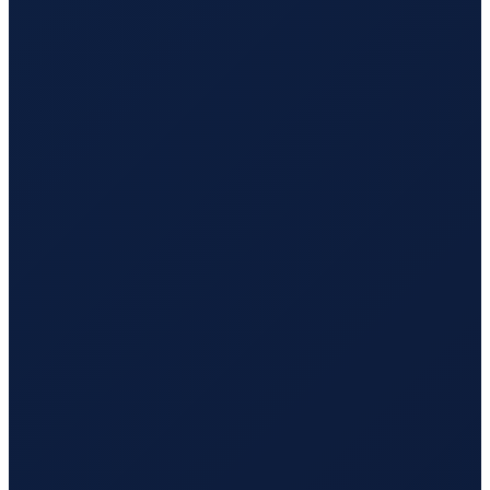
Hamburg
→
Busan