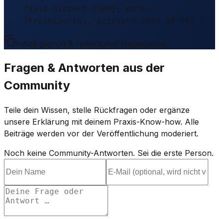
field-airport-6100}, note =
{Frachtportal, accessed 2026-08-09} }
Inhalt geprüft & redaktionell freigegeben.
Fragen & Antworten aus der
Community
Teile dein Wissen, stelle Rückfragen oder ergänze
unsere Erklärung mit deinem Praxis-Know-how. Alle
Beiträge werden vor der Veröffentlichung moderiert.
Noch keine Community-Antworten. Sei die erste Person.