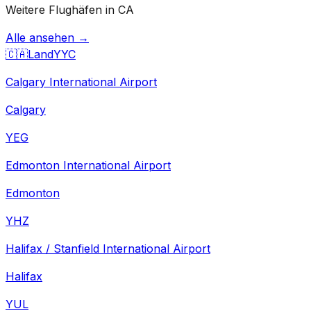
Weitere Flughäfen in CA
Alle ansehen →
🇨🇦
Land
YYC
Calgary International Airport
Calgary
YEG
Edmonton International Airport
Edmonton
YHZ
Halifax / Stanfield International Airport
Halifax
YUL