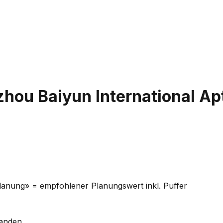
hou Baiyun International Ap
Planung» = empfohlener Planungswert inkl. Puffer
handen.