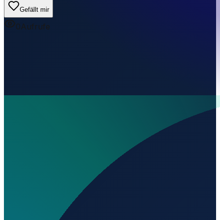
Gefällt mir
0
Aufrufe