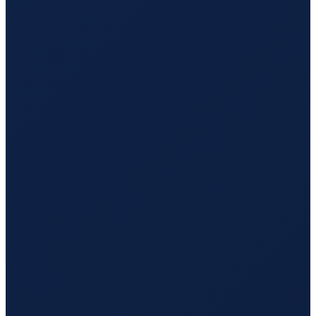
Milan
→
Hong Kong