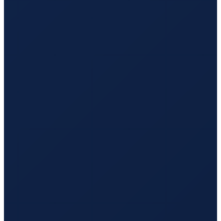
Milan
→
Hong Kong