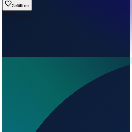
Gefällt mir
0
Aufrufe