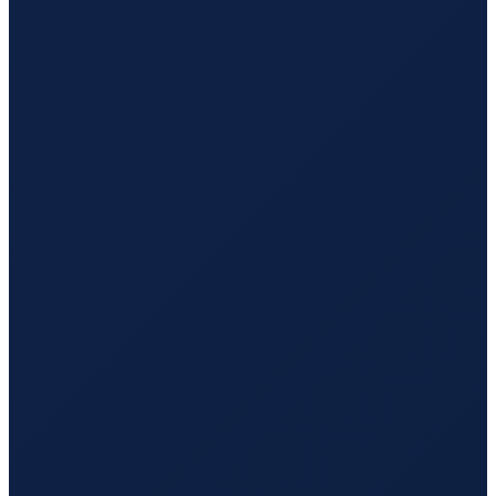
Milan
→
Hong Kong