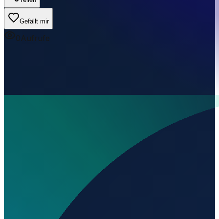
Gefällt mir
0
Aufrufe