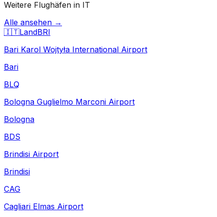
Weitere Flughäfen in IT
Alle ansehen →
🇮🇹
Land
BRI
Bari Karol Wojtyła International Airport
Bari
BLQ
Bologna Guglielmo Marconi Airport
Bologna
BDS
Brindisi Airport
Brindisi
CAG
Cagliari Elmas Airport