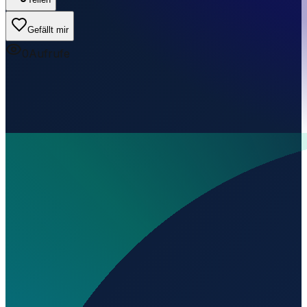
Gefällt mir
0
Aufrufe