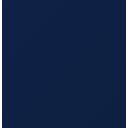
Milan
→
Hong Kong