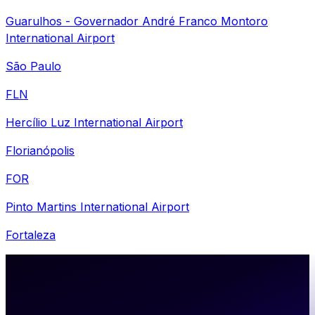
Guarulhos - Governador André Franco Montoro
International Airport
São Paulo
FLN
Hercílio Luz International Airport
Florianópolis
FOR
Pinto Martins International Airport
Fortaleza