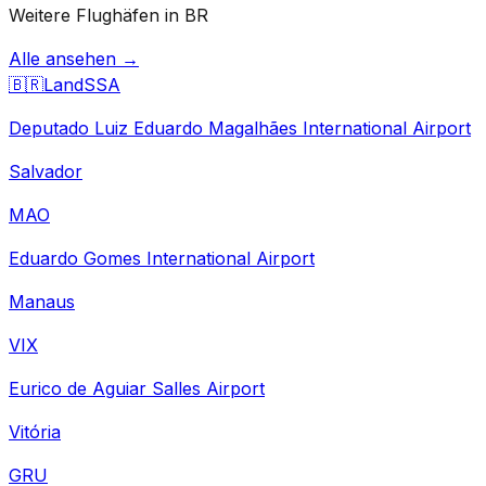
Weitere Flughäfen in BR
Alle ansehen →
🇧🇷
Land
SSA
Deputado Luiz Eduardo Magalhães International Airport
Salvador
MAO
Eduardo Gomes International Airport
Manaus
VIX
Eurico de Aguiar Salles Airport
Vitória
GRU