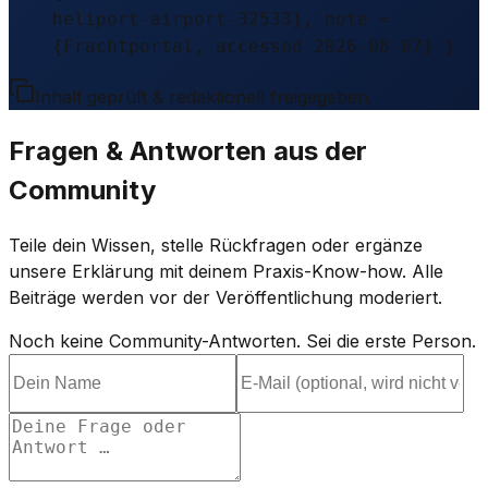
heliport-airport-32533}, note =
{Frachtportal, accessed 2026-08-07} }
Inhalt geprüft & redaktionell freigegeben.
Fragen & Antworten aus der
Community
Teile dein Wissen, stelle Rückfragen oder ergänze
unsere Erklärung mit deinem Praxis-Know-how. Alle
Beiträge werden vor der Veröffentlichung moderiert.
Noch keine Community-Antworten. Sei die erste Person.