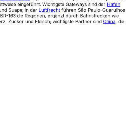
ttweise eingeführt. Wichtigste Gateways sind der
Hafen
 und Suape; in der
Luftfracht
führen São Paulo-Guarulhos
 BR-163 die Regionen, ergänzt durch Bahnstrecken wie
z, Zucker und Fleisch; wichtigste Partner sind
China
, die