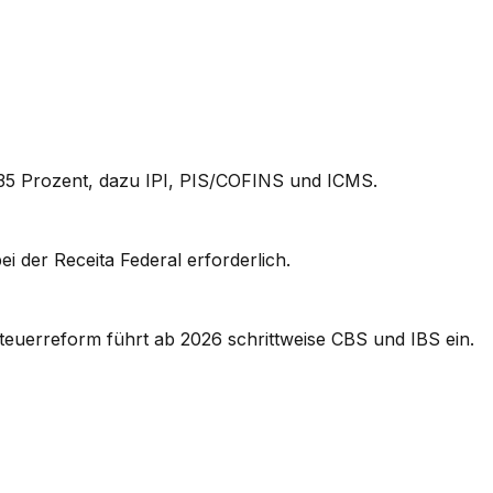
is 35 Prozent, dazu IPI, PIS/COFINS und ICMS.
 der Receita Federal erforderlich.
euerreform führt ab 2026 schrittweise CBS und IBS ein.