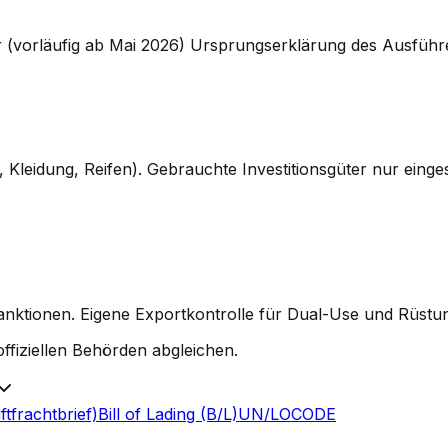
orläufig ab Mai 2026) Ursprungserklärung des Ausführer
 Kleidung, Reifen). Gebrauchte Investitionsgüter nur eing
n Sanktionen. Eigene Exportkontrolle für Dual-Use und Rü
ffiziellen Behörden abgleichen.
tfrachtbrief)
Bill of Lading (B/L)
UN/LOCODE