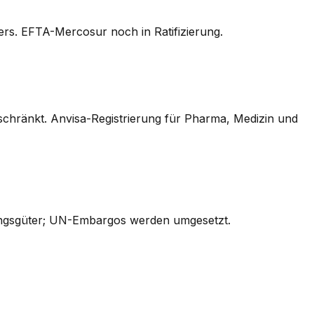
s. EFTA-Mercosur noch in Ratifizierung.
eschränkt. Anvisa-Registrierung für Pharma, Medizin und
stungsgüter; UN-Embargos werden umgesetzt.