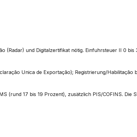
o (Radar) und Digitalzertifikat nötig. Einfuhrsteuer II 0 b
ração Unica de Exportação); Registrierung/Habilitação bei
(rund 17 bis 19 Prozent), zusätzlich PIS/COFINS. Die St