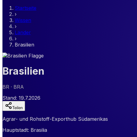
Startseite
›
Wissen
›
Länder
›
Brasilien
Brasilien
BR
· BRA
Stand:
19.7.2026
Teilen
Agrar- und Rohstoff-Exporthub Südamerikas
Hauptstadt:
Brasilia