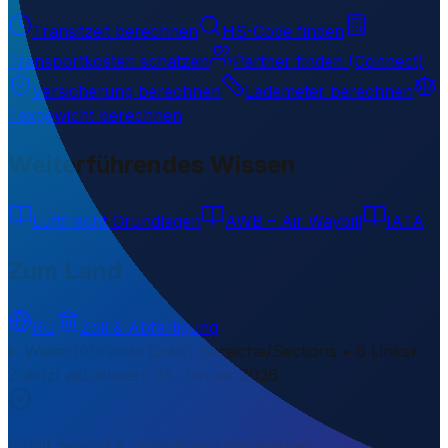
Transitzeit berechnen
HS-Code finden
Transportkosten schätzen
Partner finden (Connect)
Versicherung berechnen
Lademeter berechnen
Taxgewicht berechnen
Weiterführendes Wissen
Luftfracht Grundlagen
AWB – Air Waybill
IATA
Zum Land
RU
Zoll & Abfertigung
Weiterführende Links
1 Bereiche/Sections • 8 Links
▾
Zuletzt aktualisiert
:
31. Januar 2026
Inhalt geprüft & redaktionell freigegeben