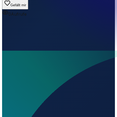
Gefällt mir
0
Aufrufe