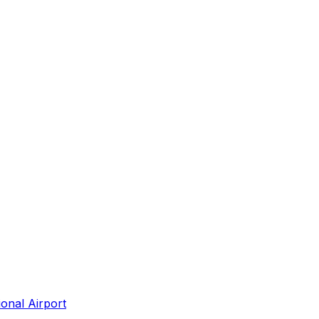
onal Airport