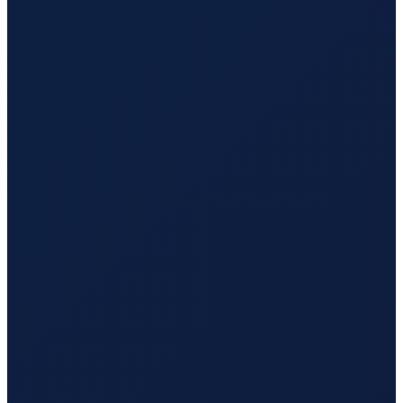
Sao Paulo
→
Tokyo