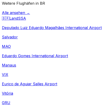
Weitere Flughäfen in BR
Alle ansehen →
🇧🇷
Land
SSA
Deputado Luiz Eduardo Magalhães International Airport
Salvador
MAO
Eduardo Gomes International Airport
Manaus
VIX
Eurico de Aguiar Salles Airport
Vitória
GRU