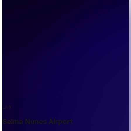
Live
Selma Nunes Airport