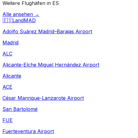
Weitere Flughäfen in ES
Alle ansehen →
🇪🇸
Land
MAD
Adolfo Suárez Madrid–Barajas Airport
Madrid
ALC
Alicante-Elche Miguel Hernández Airport
Alicante
ACE
César Manrique-Lanzarote Airport
San Bartolomé
FUE
Fuerteventura Airport