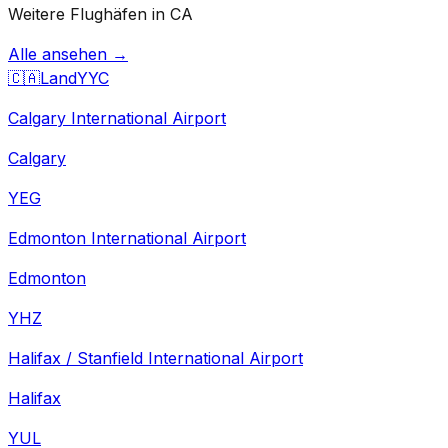
Weitere Flughäfen in CA
Alle ansehen →
🇨🇦
Land
YYC
Calgary International Airport
Calgary
YEG
Edmonton International Airport
Edmonton
YHZ
Halifax / Stanfield International Airport
Halifax
YUL