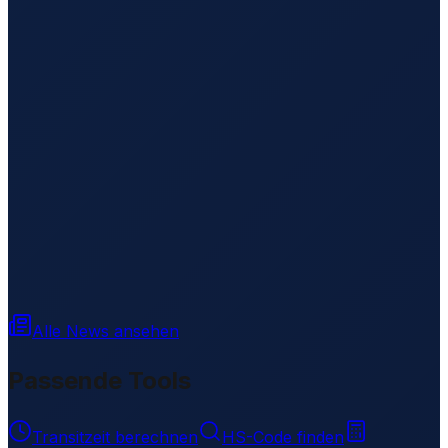
Alle News ansehen
Passende Tools
Transitzeit berechnen
HS-Code finden