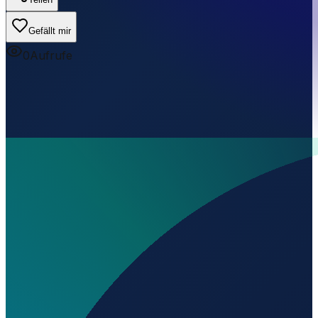
Gefällt mir
0
Aufrufe