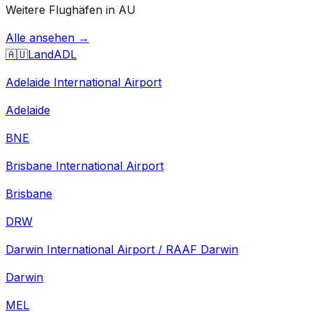
Weitere Flughäfen in AU
Alle ansehen →
🇦🇺
Land
ADL
Adelaide International Airport
Adelaide
BNE
Brisbane International Airport
Brisbane
DRW
Darwin International Airport / RAAF Darwin
Darwin
MEL