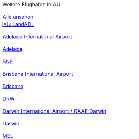
Weitere Flughäfen in AU
Alle ansehen →
🇦🇺
Land
ADL
Adelaide International Airport
Adelaide
BNE
Brisbane International Airport
Brisbane
DRW
Darwin International Airport / RAAF Darwin
Darwin
MEL