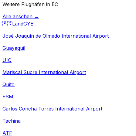
Weitere Flughäfen in EC
Alle ansehen →
🇪🇨
Land
GYE
José Joaquín de Olmedo International Airport
Guayaquil
UIO
Mariscal Sucre International Airport
Quito
ESM
Carlos Concha Torres International Airport
Tachina
ATF