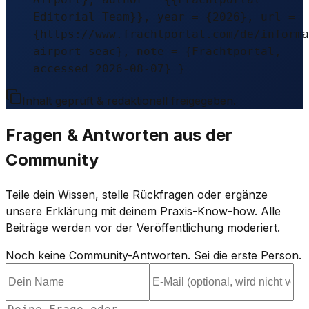
Editorial Team}}, year = {2026}, url =
{https://www.frachtportal.com/de/informa
airport-seac}, note = {Frachtportal,
accessed 2026-08-07} }
Inhalt geprüft & redaktionell freigegeben.
Fragen & Antworten aus der
Community
Teile dein Wissen, stelle Rückfragen oder ergänze
unsere Erklärung mit deinem Praxis-Know-how. Alle
Beiträge werden vor der Veröffentlichung moderiert.
Noch keine Community-Antworten. Sei die erste Person.