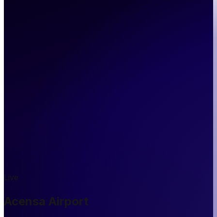
Live
Acensa Airport