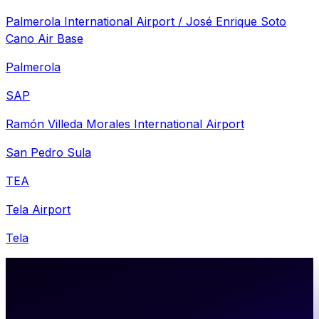
Palmerola International Airport / José Enrique Soto
Cano Air Base
Palmerola
SAP
Ramón Villeda Morales International Airport
San Pedro Sula
TEA
Tela Airport
Tela