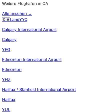
Weitere Flughäfen in CA
Alle ansehen →
🇨🇦
Land
YYC
Calgary International Airport
Calgary
YEG
Edmonton International Airport
Edmonton
YHZ
Halifax / Stanfield International Airport
Halifax
YUL