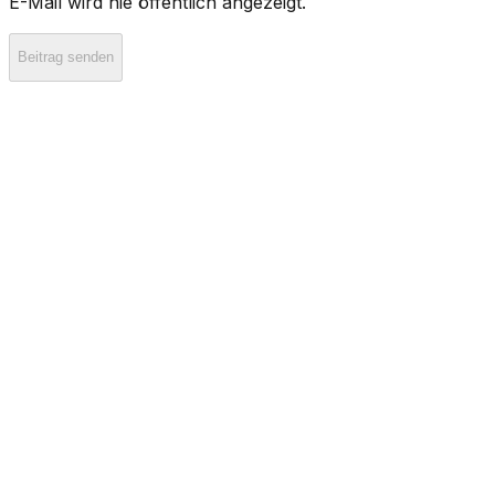
E-Mail wird nie öffentlich angezeigt.
Beitrag senden