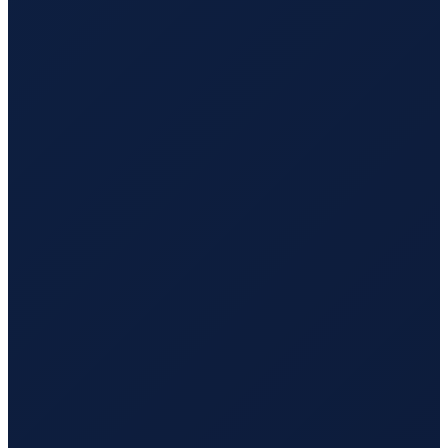
Vancouver
→
Busan