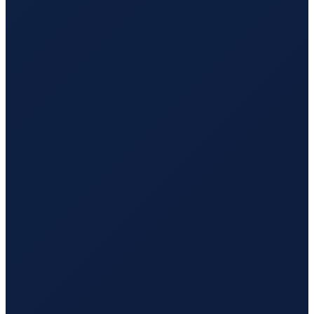
Hamburg
→
Tokyo