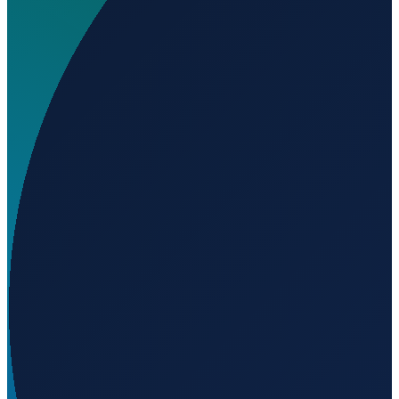
Wo liegt ADAC Air Rescue Station Uelzen Heliport
(Christoph 19)?
▼
Auf welcher Höhe liegt ADAC Air Rescue Station
Uelzen Heliport (Christoph 19)?
▼