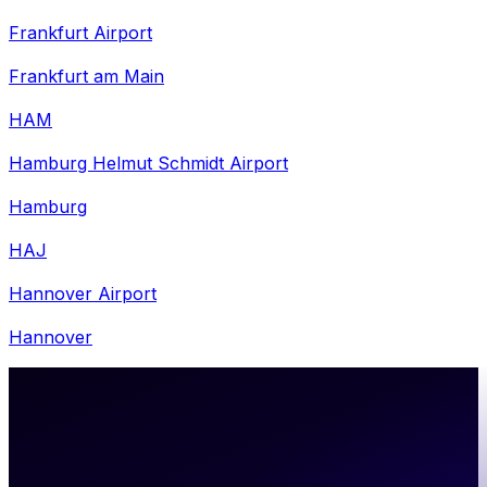
Frankfurt Airport
Frankfurt am Main
HAM
Hamburg Helmut Schmidt Airport
Hamburg
HAJ
Hannover Airport
Hannover