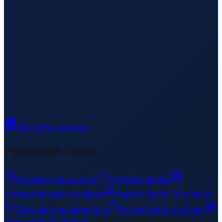
Alle News ansehen
Passende Tools
Transitzeit berechnen
HS-Code finden
Transportkosten schätzen
Partner finden (Connect)
Versicherung berechnen
Lademeter berechnen
Taxgewicht berechnen