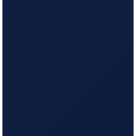
Hamburg
→
Busan