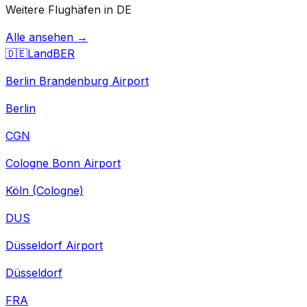
Weitere Flughäfen in DE
Alle ansehen →
🇩🇪
Land
BER
Berlin Brandenburg Airport
Berlin
CGN
Cologne Bonn Airport
Köln (Cologne)
DUS
Düsseldorf Airport
Düsseldorf
FRA