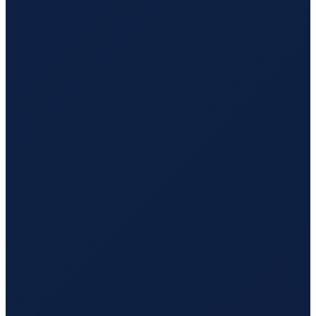
Hamburg
→
Hong Kong